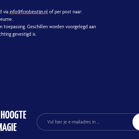
d via
info@fcrobinstijn.nl
of per post naar:
Deurne.
 toepassing. Geschillen worden voorgelegd aan
ting gevestigd is.
E HOOGTE
MAGIE