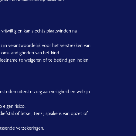
vrijwillig en kan slechts plaatsvinden na
zijn verantwoordelijk voor het verstrekken van
n omstandigheden van het kind.
 deelname te weigeren of te beëindigen indien
 besteden uiterste zorg aan veiligheid en welzijn
 eigen risico.
diefstal of letsel, tenzij sprake is van opzet of
assende verzekeringen.