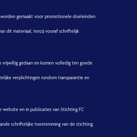
en worden gemaakt voor promotionele doeleinden
dit materiaal, tenzij vooraf schriftelijk
n vrijwillig gedaan en komen volledig ten goede
telijke verplichtingen rondom transparantie en
 website en in publicaties van Stichting FC
ande schriftelijke toestemming van de stichting.