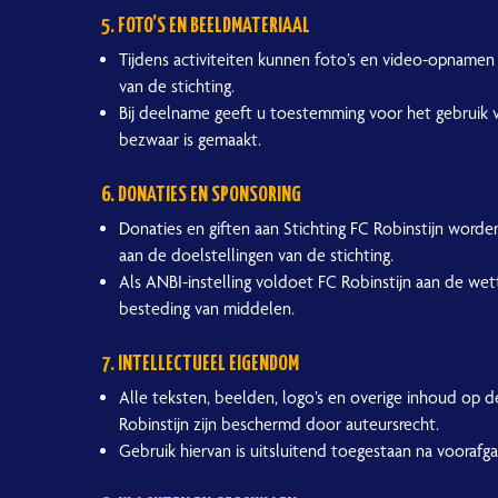
5. FOTO’S EN BEELDMATERIAAL
Tijdens activiteiten kunnen foto’s en video-opnam
van de stichting.
Bij deelname geeft u toestemming voor het gebruik van 
bezwaar is gemaakt.
6. DONATIES EN SPONSORING
Donaties en giften aan Stichting FC Robinstijn worde
aan de doelstellingen van de stichting.
Als ANBI-instelling voldoet FC Robinstijn aan de wet
besteding van middelen.
7. INTELLECTUEEL EIGENDOM
Alle teksten, beelden, logo’s en overige inhoud op de
Robinstijn zijn beschermd door auteursrecht.
Gebruik hiervan is uitsluitend toegestaan na voorafga