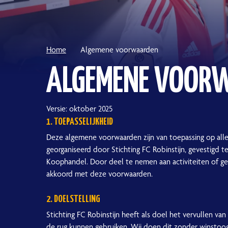
Home
Algemene voorwaarden
ALGEMENE VOOR
Versie: oktober 2025
1. TOEPASSELIJKHEID
Deze algemene voorwaarden zijn van toepassing op alle
georganiseerd door Stichting FC Robinstijn, gevestigd 
Koophandel. Door deel te nemen aan activiteiten of ge
akkoord met deze voorwaarden.
2. DOELSTELLING
Stichting FC Robinstijn heeft als doel het vervullen va
de rug kunnen gebruiken. Wij doen dit zonder winstoog