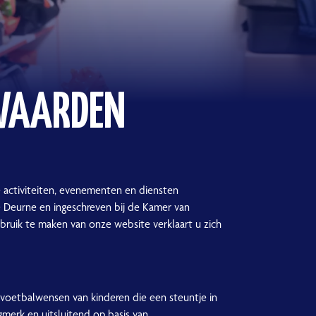
WAARDEN
 activiteiten, evenementen en diensten
te Deurne en ingeschreven bij de Kamer van
bruik te maken van onze website verklaart u zich
n voetbalwensen van kinderen die een steuntje in
merk en uitsluitend op basis van