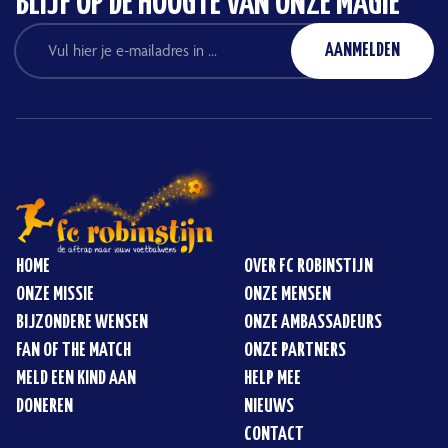
BLIJF OP DE HOOGTE VAN ONZE MAGIE
HOME
OVER FC ROBINSTIJN
ONZE MISSIE
ONZE MENSEN
BIJZONDERE WENSEN
ONZE AMBASSADEURS
FAN OF THE MATCH
ONZE PARTNERS
MELD EEN KIND AAN
HELP MEE
DONEREN
NIEUWS
CONTACT