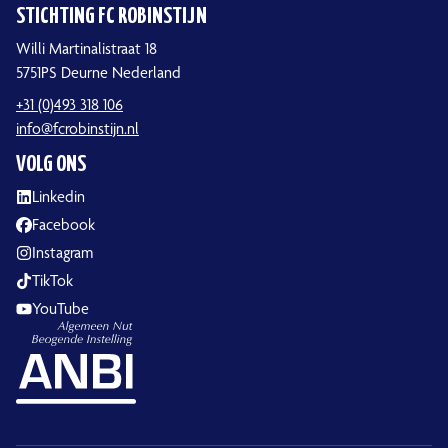
STICHTING FC ROBINSTIJN
Willi Martinalistraat 18
5751PS Deurne Nederland
+31 (0)493 318 106
info@fcrobinstijn.nl
VOLG ONS
Linkedin
Facebook
Instagram
TikTok
YouTube