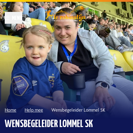
Home
Help mee
Wensbegeleider Lommel SK
WENSBEGELEIDER LOMMEL SK