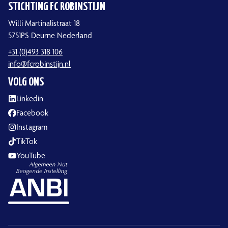
STICHTING FC ROBINSTIJN
Willi Martinalistraat 18
5751PS Deurne Nederland
+31 (0)493 318 106
info@fcrobinstijn.nl
VOLG ONS
Linkedin
Facebook
Instagram
TikTok
YouTube