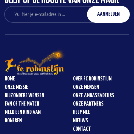
BLIJF OP DE HOOGTE VAN ONZE MAGIE
HOME
OVER FC ROBINSTIJN
ONZE MISSIE
ONZE MENSEN
BIJZONDERE WENSEN
ONZE AMBASSADEURS
FAN OF THE MATCH
ONZE PARTNERS
MELD EEN KIND AAN
HELP MEE
DONEREN
NIEUWS
CONTACT