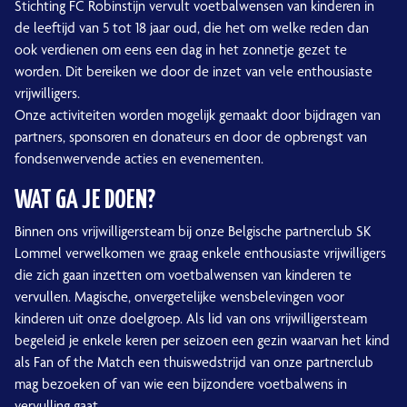
Stichting FC Robinstijn vervult voetbalwensen van kinderen in
de leeftijd van 5 tot 18 jaar oud, die het om welke reden dan
ook verdienen om eens een dag in het zonnetje gezet te
worden. Dit bereiken we door de inzet van vele enthousiaste
vrijwilligers.
Onze activiteiten worden mogelijk gemaakt door bijdragen van
partners, sponsoren en donateurs en door de opbrengst van
fondsenwervende acties en evenementen.
WAT GA JE DOEN?
Binnen ons vrijwilligersteam bij onze Belgische partnerclub SK
Lommel verwelkomen we graag enkele enthousiaste vrijwilligers
die zich gaan inzetten om voetbalwensen van kinderen te
vervullen. Magische, onvergetelijke wensbelevingen voor
kinderen uit onze doelgroep. Als lid van ons vrijwilligersteam
begeleid je enkele keren per seizoen een gezin waarvan het kind
als Fan of the Match een thuiswedstrijd van onze partnerclub
mag bezoeken of van wie een bijzondere voetbalwens in
vervulling gaat.